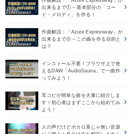
作曲解説：「Azure Expressway」が
出来るまで① – 基本部分の「コー
ド・メロディ」を作る！
作曲解説：「Azure Expressway」が
出来るまで⓪ – この曲を作る目的と
は？
インストール不要！ブラウザ上で使
えるDAW「AudioSauna」で一曲作
ってみよう！
耳コピが簡単な曲を大量に紹介しま
す！初心者はまずここから始めてみ
よう！
人の声だけどボカロ系じゃ無い音源