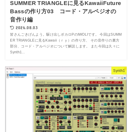
SUMMER TRIANGLEに見るKawaiiFuture
Bassの作り方03 コード・アルペジオの
音作り編
2026.08.03
皆さんごきげんよう。駆け出しボカロPのIWOLIです。 今回はSUMM
ER TRIANGLEに見るKawaii（ｒｙ）の作り方、 その音作りの裏方
部分、コード・アルペジオについて解説します。 また今回は久々に
Synth1...
Synth1