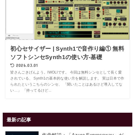
初心セサイザー | Synth1で音作り編① 無料
ソフトシンセSynth1の使い方-基礎
2026.03.01
皆さんごきげんよう。IWOLIです。 今回は無料シンセとして長く愛
されている、 Synth1の基本的な使い方を解説します。 実は日本で作
られたというこちらのシンセ、 「聞いたことはあるけど導入してな
い…」 「持ってるけど...
最新の記事