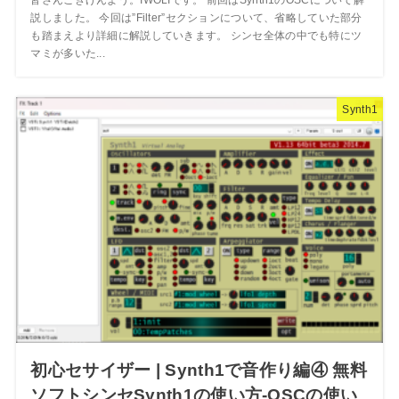
説しました。 今回は”Filter”セクションについて、省略していた部分
も踏まえより詳細に解説していきます。 シンセ全体の中でも特にツ
マミが多いた...
Synth1
初心セサイザー | Synth1で音作り編④ 無料
ソフトシンセSynth1の使い方-OSCの使い