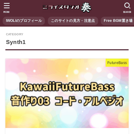
MENU
SEARCH
IWOLIのプロフィール
このサイトの見方・注意点
Free BGM置き場
Synth1
FutureBass