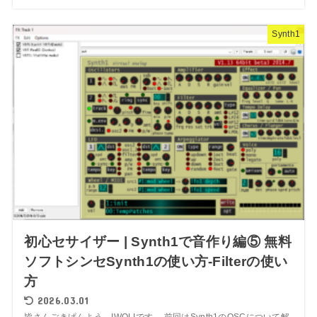
Synth1
初心セサイザー | Synth1で音作り編⑤ 無料
ソフトシンセSynth1の使い方-Filterの使い
方
2026.03.01
皆さんごきげんよう。IWOLIです。 前回はSynth1のOSCについて解