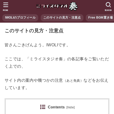
MENU
SEARCH
IWOLIのプロフィール
このサイトの見方・注意点
Free BGM置き場
このサイトの見方・注意点
皆さんごきげんよう。IWOLIです。
ここでは、「ミライスタジオ奏」の各記事をご覧いただ
く上での、
サイト内の案内や幾つかの注意
などをお伝え
（あと免責）
しています。
Contents
[
hide
]