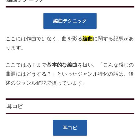
編曲テクニック
ここには作曲ではなく、曲を彩る
編曲
に関する記事があ
ります。
ここではあくまで
基本的な編曲
を扱い、「こんな感じの
曲調にはどうする？」といったジャンル特化の話は、後
述の
ジャンル解説
で扱っています。
耳コピ
耳コピ