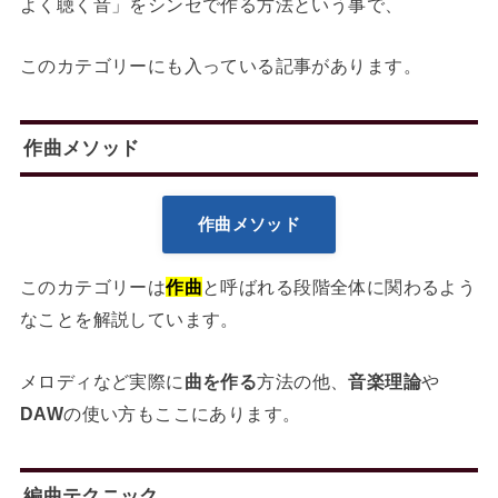
よく聴く音」をシンセで作る方法という事で、
このカテゴリーにも入っている記事があります。
作曲メソッド
作曲メソッド
このカテゴリーは
作曲
と呼ばれる段階全体に関わるよう
なことを解説しています。
メロディなど実際に
曲を作る
方法の他、
音楽理論
や
DAW
の使い方もここにあります。
編曲テクニック