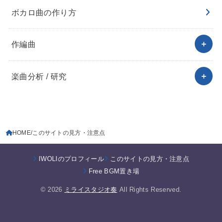
ボカロ曲の作り方
作編曲
楽曲分析 / 研究
HOME
このサイトの見方・注意点
IWOLIのプロフィール
このサイトの見方・注意点
Free BGM置き場
© 2026
ミライスタジオ奏
All Rights Reserved.