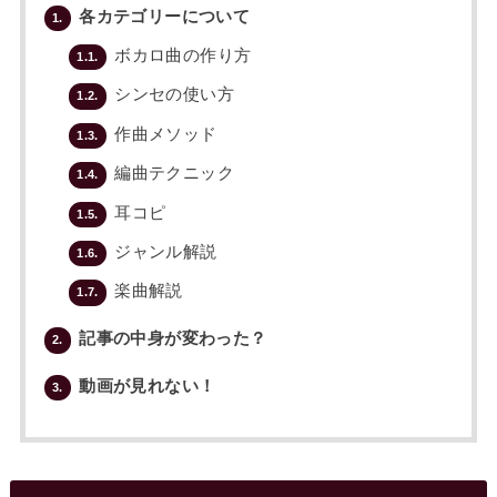
各カテゴリーについて
1.
ボカロ曲の作り方
1.1.
シンセの使い方
1.2.
作曲メソッド
1.3.
編曲テクニック
1.4.
耳コピ
1.5.
ジャンル解説
1.6.
楽曲解説
1.7.
記事の中身が変わった？
2.
動画が見れない！
3.