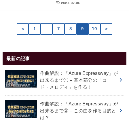
2025.07.06
＜
1
…
7
8
9
10
＞
最新の記事
作曲解説：「Azure Expressway」が
出来るまで① – 基本部分の「コー
ド・メロディ」を作る！
作曲解説：「Azure Expressway」が
出来るまで⓪ – この曲を作る目的と
は？