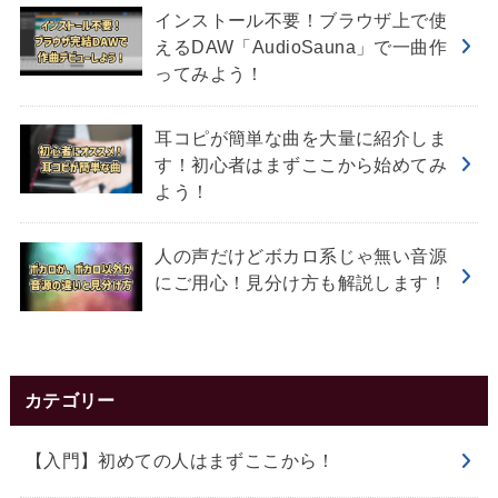
インストール不要！ブラウザ上で使
えるDAW「AudioSauna」で一曲作
ってみよう！
耳コピが簡単な曲を大量に紹介しま
す！初心者はまずここから始めてみ
よう！
人の声だけどボカロ系じゃ無い音源
にご用心！見分け方も解説します！
カテゴリー
【入門】初めての人はまずここから！