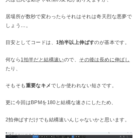
居場所が数秒で変わったらそれはそれは奇天烈な悪夢で
しょう…。
目安としてコードは、
1拍半以上伸ばす
のが基本です。
何なら
1拍半だと結構速い
ので、
その後は長めに伸ばし
たり、
そもそも
重要なキメ
でしか使われない短さです。
更に今回はBPMを180と結構な速さにしたため、
2拍伸ばすだけでも結構速いんじゃないかと思います。
動