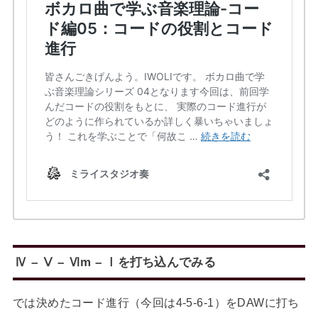
Ⅳ – Ⅴ – Ⅵm – Ⅰを打ち込んでみる
では決めたコード進行（今回は4-5-6-1）をDAWに打ち