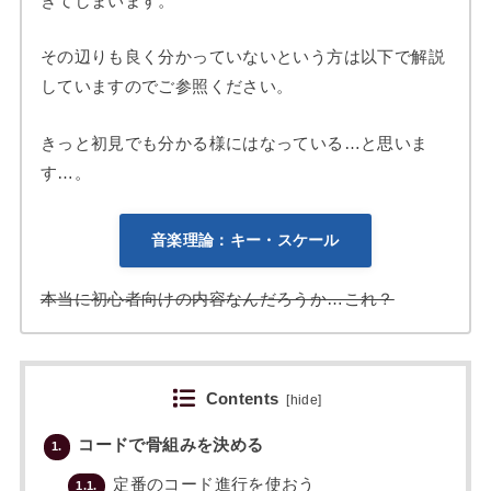
きてしまいます。
その辺りも良く分かっていないという方は以下で解説
していますのでご参照ください。
きっと初見でも分かる様にはなっている…と思いま
す…。
音楽理論：キー・スケール
本当に初心者向けの内容なんだろうか…これ？
Contents
[
hide
]
コードで骨組みを決める
1.
定番のコード進行を使おう
1.1.