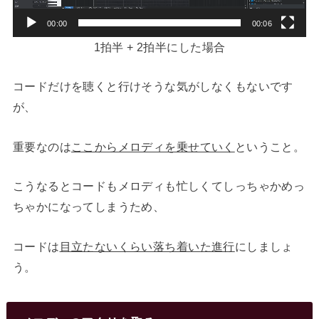
ー
00:00
00:06
1拍半 + 2拍半にした場合
コードだけを聴くと行けそうな気がしなくもないです
が、
重要なのは
ここからメロディを乗せていく
ということ。
こうなるとコードもメロディも忙しくてしっちゃかめっ
ちゃかになってしまうため、
コードは
目立たないくらい落ち着いた進行
にしましょ
う。