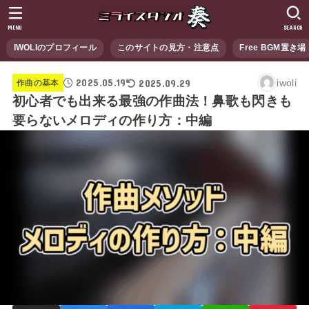
MENU
SEARCH
IWOLIのプロフィール
このサイトの見方・注意点
Free BGM置き場
2025.05.19
2025.09.29
iwoli
作曲の基本
初心者でも出来る最強の作曲法！鼻歌も閃きも
要らないメロディの作り方：中編