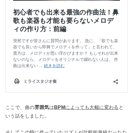
ここで、曲の
雰囲気
は
BPM
によっても大幅に変わる
と
いう話をしました。
そしてこの時に作っていた
リズムが比較的単純
だったた