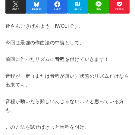
ポスト
Bluesky
シェア
はてブ
送る
Pocket
皆さんごきげんよう、IWOLIです。
今回は最強の作曲法の中編として、
前回に作ったリズムに
音程
を付けていきます！
音程が一定（または音程が無い）状態のリズムだけなら
出来ても、
音程が動いたら難しいんじゃない…？と思っている方
も、
この方法を試せばきっと音程を付け、