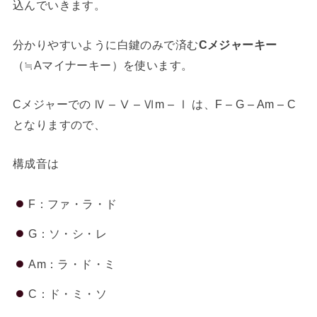
込んでいきます。
分かりやすいように白鍵のみで済む
Cメジャーキー
（≒Aマイナーキー）を使います。
Cメジャーでの Ⅳ – Ⅴ – Ⅵm – Ⅰ は、F – G – Am – C
となりますので、
構成音は
F：ファ・ラ・ド
G：ソ・シ・レ
Am：ラ・ド・ミ
C：ド・ミ・ソ