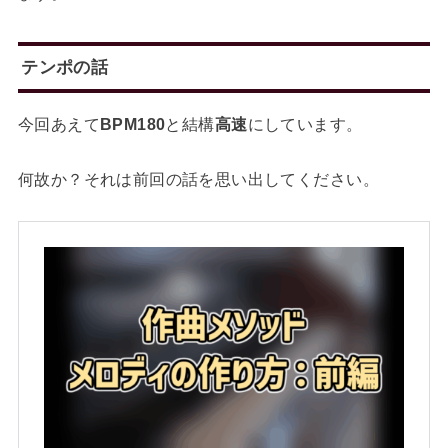
テンポの話
今回あえて
BPM180
と結構
高速
にしています。
何故か？それは前回の話を思い出してください。