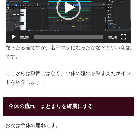
レ
ー
ヤ
ー
00:00
00:06
微々たる差ですが、若干マシになったかな？という印象
です。
ここからは単音ではなく、全体の流れを踏まえたポイン
トを紹介します！
全体の流れ・まとまりを綺麗にする
お次は
全体の流れ
です。