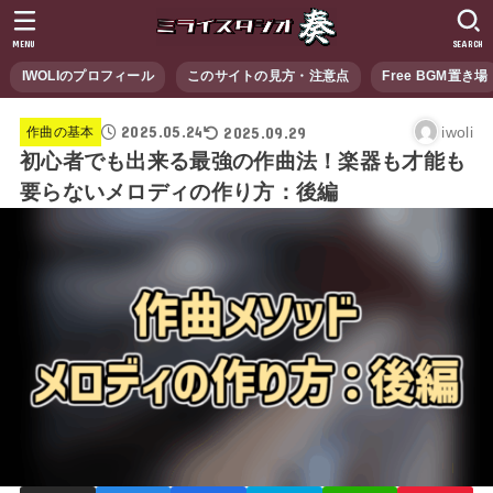
MENU
SEARCH
IWOLIのプロフィール
このサイトの見方・注意点
Free BGM置き場
2025.05.24
2025.09.29
iwoli
作曲の基本
初心者でも出来る最強の作曲法！楽器も才能も
要らないメロディの作り方：後編