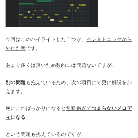
今回はこのハイライトした二つが、
ペンタトニックから
外れた音
です。
あまり多くは無いため数的には問題ないですが、
別の問題
も抱えているため、次の項目にて更に解説を加
えます。
逆にこればっかりになると
無難過ぎて
つまらないメロデ
ィ
になる
、
という問題も抱えているのですが、