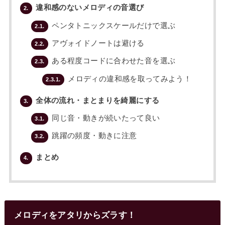
違和感のないメロディの音選び
2.
ペンタトニックスケールだけで選ぶ
2.1.
アヴォイドノートは避ける
2.2.
ある程度コードに合わせた音を選ぶ
2.3.
メロディの違和感を取ってみよう！
2.3.1.
全体の流れ・まとまりを綺麗にする
3.
同じ音・動きが続いたって良い
3.1.
跳躍の頻度・動きに注意
3.2.
まとめ
4.
メロディをアタリからズラす！