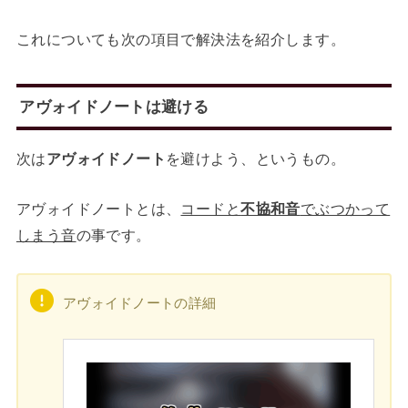
これについても次の項目で解決法を紹介します。
アヴォイドノートは避ける
次は
アヴォイドノート
を避けよう、というもの。
アヴォイドノートとは、
コードと
不協和音
でぶつかって
しまう音
の事です。
アヴォイドノートの詳細