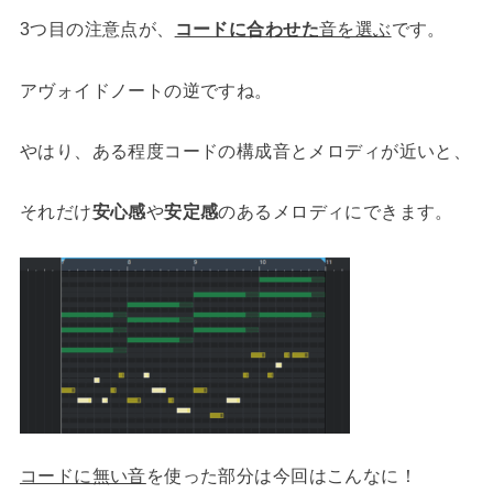
3つ目の注意点が、
コードに合わせた
音を選ぶ
です。
アヴォイドノートの逆ですね。
やはり、ある程度コードの構成音とメロディが近いと、
それだけ
安心感
や
安定感
のあるメロディにできます。
コードに無い音
を使った部分は今回はこんなに！