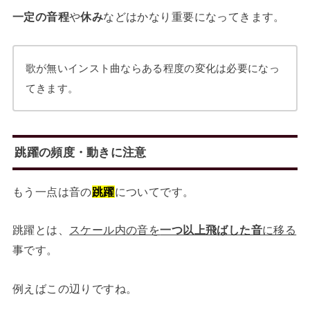
一定の音程
や
休み
などはかなり重要になってきます。
歌が無いインスト曲ならある程度の変化は必要になっ
てきます。
跳躍の頻度・動きに注意
もう一点は音の
跳躍
についてです。
跳躍とは、
スケール内の音を
一つ以上飛ばした音
に移る
事です。
例えばこの辺りですね。