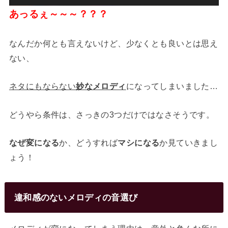
あっるぇ～～～？？？
なんだか何とも言えないけど、少なくとも良いとは思え
ない、
ネタにもならない
妙なメロディ
になってしまいました…
どうやら条件は、さっきの3つだけではなさそうです。
なぜ変になる
か、どうすれば
マシになる
か見ていきまし
ょう！
違和感のないメロディの音選び