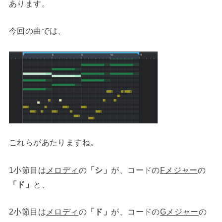
あります。
今回の曲では、
これらがあたりますね。
1小節目は
メロディ
の
「シ」
が、コードの
Fメジャー
の
「ド」
と、
2小節目は
メロディ
の
「ド」
が、コードの
Gメジャー
の