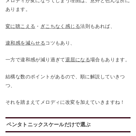
メロディが変になってしまう理由は、意外と色んな所に
あります。
変に聴こえる
・
ぎこちなく感じる
法則もあれば、
違和感を減らせる
コツもあり、
一方で違和感が減り過ぎて
退屈になる
場合もあります。
結構な数のポイントがあるので、順に解説していきつ
つ、
それを踏まえてメロディに改変を加えていきますね！
ペンタトニックスケールだけで選ぶ