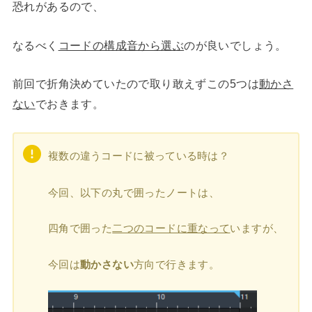
恐れがあるので、
なるべく
コードの構成音から選ぶ
のが良いでしょう。
前回で折角決めていたので取り敢えずこの5つは
動かさ
ない
でおきます。
複数の違うコードに被っている時は？
今回、以下の丸で囲ったノートは、
四角で囲った
二つのコードに重なって
いますが、
今回は
動かさない
方向で行きます。