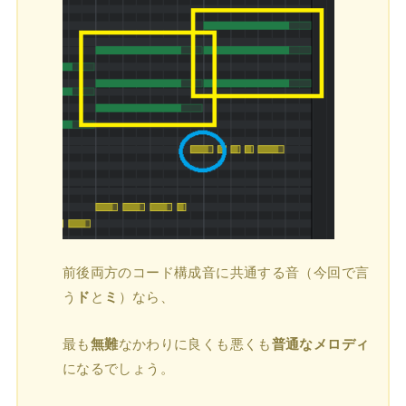
前後両方のコード構成音に共通する音（今回で言
う
ド
と
ミ
）なら、
最も
無難
なかわりに良くも悪くも
普通なメロディ
になるでしょう。