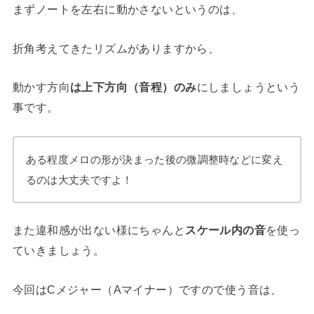
まずノートを左右に動かさないというのは、
折角考えてきたリズムがありますから、
動かす方向
は上下方向（音程）のみ
にしましょうという
事です。
ある程度メロの形が決まった後の微調整時などに変え
るのは大丈夫ですよ！
また違和感が出ない様にちゃんと
スケール内の音
を使っ
ていきましょう。
今回はCメジャー（Aマイナー）ですので使う音は、